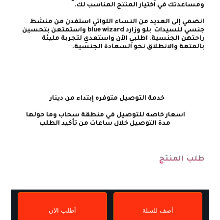
انضمي إلى العديد من النساء اللواتي استفدن من منشط 
جنسي للسيدات  بلو وزارد blue wizard واستمتعن بتحسين 
راحتهن الجنسية. اطلبي الآن واستعدي لتجربة مليئة 
    خدمة التوصيل متوفره إبتداء من دينار
طلب المنتج
أضف للسلة
أطلب الان