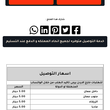
شارك هذا المنتج :
خدمة التوصيل متوفره لجميع انحاء المملكه و الدفع عند التسليم
اسعار التوصيل
للطلبات خارج الاردن يرجى تاكيد الطلب من خلال الواتساب
المنطقة او الدولة
السعر
داخل عمان
3.00 دينار
جنوب عمان
5.00 دينار
الزرقاء
5.00 دينار
مادبا
5.00 دينار