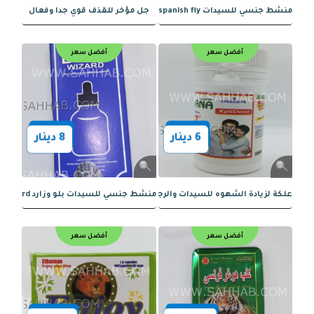
أفضل سعر
أفضل سعر
12
دينار
40
دينار
ل الملكي لتحسين الاداء
باقة الانسجام الزوجي – الحل الأمثل للبر
أفضل سعر
أفضل سعر