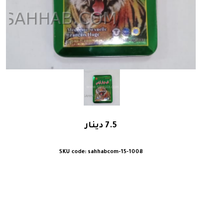
7.5
دينار
sahhabcom-15-1008