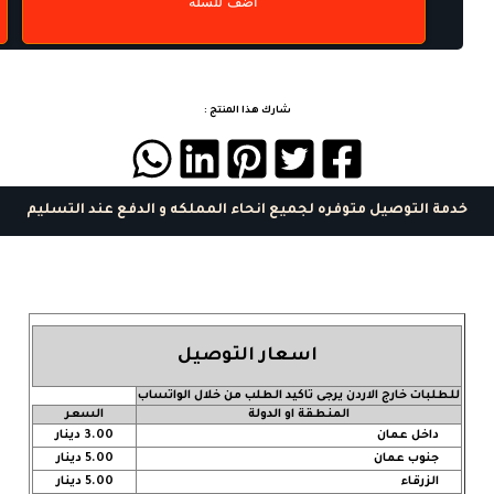
أضف للسلة
شارك هذا المنتج :
خدمة التوصيل متوفره لجميع انحاء المملكه و الدفع عند التسليم
اسعار التوصيل
للطلبات خارج الاردن يرجى تاكيد الطلب من خلال الواتساب
المنطقة او الدولة
السعر
داخل عمان
3.00 دينار
جنوب عمان
5.00 دينار
الزرقاء
5.00 دينار