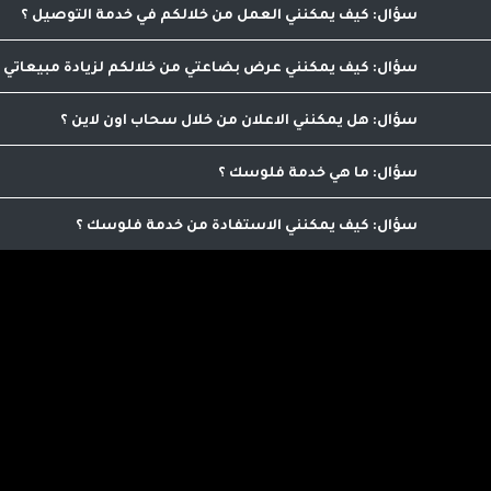
كيف يمكنني العمل من خلالكم في خدمة التوصيل
يمكنك التواصل مع عمليات التوصيل من خلال الرقم 0798986563 لاضافة ميزات التوصيل الى حسابك بعد استفاء الشروط اللازمة للاشتراك
كيف يمكنني عرض بضاعتي من خلالكم لزيادة مبيعاتي
من خلال الاتصال على الرقم التالي 0798986563 يمكنك الاشتراك بعد استيفاء شروط الاشتراك
هل يمكنني الاعلان من خلال سحاب اون لاين
نعم يمكنك الاعلان من خلالنا , يمكنك التواصل على الرقم 0798986563 للمزيد من العلوما
ما هي خدمة فلوسك
تمكنك من ترويج منجاتنا من خلال مشاركة رابط خاص بك
كيف يمكنني الاستفادة من خدمة فلوسك
اي عميل يمكنه الاستفاده من هذه الخدمه الرائعه التي ت