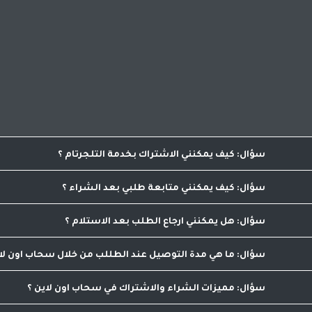
12
دينار
7
دينار
 الاداء
الفياجرا الطبيعيه
مك
كيف يمكنني الاشتراك بخدمة التلجرتام
هي وسيلة الاتصال بين الموقع والعميل وفريق العمل يح
بخدمة التلجرام يرجى الدخول الى اعدادات الحساب والضغط على اي
كيف يمكنني متابعة طلبي بعد الشراء
من خلال خدمة التلجرام المقدمه او من خلال الدخول الى 
هل يمكنني ارجاع الطلب بعد الاستلام
لا يمكنك ارجاع الطلب بعد المعاينه والاستلام , لكن يم
ما هي مدة التوصيل عند الطللب من خلال سحاب اون لا
مدة التوصيل لدينا تبدأ من ساعه تصل الى 48 ساعه كحد اقصى
مميزات الشراء والاشتراك في سحاب اون لاين
مقارنة الاسعار والاصناف من مكان واحد