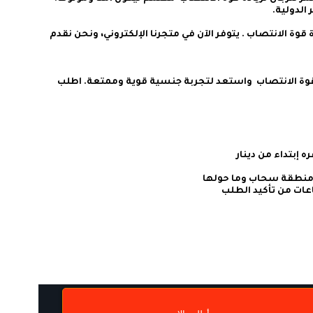
استعد لتجربة جنسية ممتعة ومليئة بالقوة مع النمر للرجال لزيادة قوة الانتصاب . يتوفر الآن في متجرنا الإلكتروني، ونحن نقدم 
انضم إلى العديد من الرجال الذين استفادوا من النمر للرجال لزيادة قوة الانتصاب  واستعد لتجربة جنسية قوية وممتعة. اطلب 