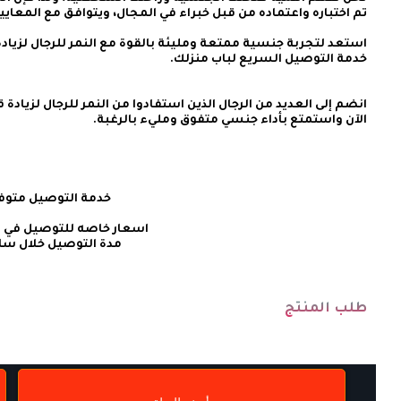
الآن واستمتع بأداء جنسي متفوق ومليء بالرغبة.
    خدمة التوصيل متوفره إبتداء من دينار
طلب المنتج