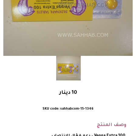
10
دينار
sahhabcom-15-1346
وصف المنتج