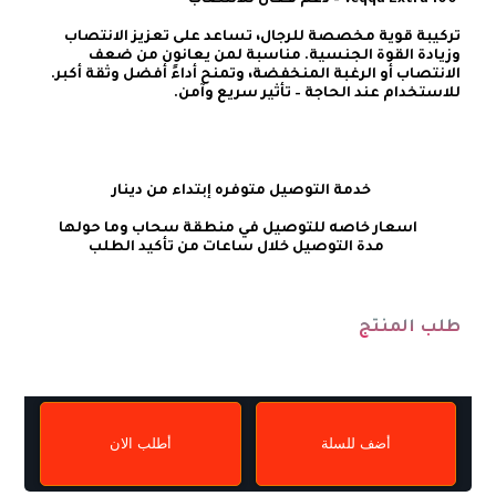
تركيبة قوية مخصصة للرجال، تساعد على تعزيز الانتصاب 
وزيادة القوة الجنسية. مناسبة لمن يعانون من ضعف 
للاستخدام عند الحاجة – تأثير سريع وآمن.
    خدمة التوصيل متوفره إبتداء من دينار
طلب المنتج
أضف للسلة
أطلب الان