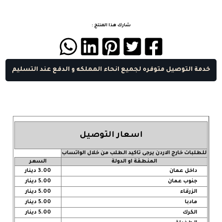
شارك هذا المنتج :
خدمة التوصيل متوفره لجميع انحاء المملكه و الدفع عند التسليم
اسعار التوصيل
للطلبات خارج الاردن يرجى تاكيد الطلب من خلال الواتساب
المنطقة او الدولة
السعر
داخل عمان
3.00 دينار
جنوب عمان
5.00 دينار
الزرقاء
5.00 دينار
مادبا
5.00 دينار
الكرك
5.00 دينار