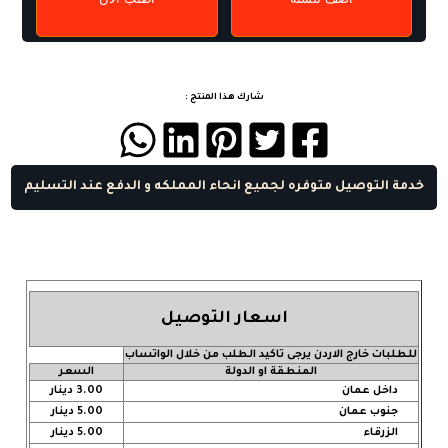
شارك هذا المنتج :
خدمة التوصيل متوفره لجميع انحاء المملكه و الدفع عند التسليم
اسعار التوصيل
للطلبات خارج الاردن يرجى تاكيد الطلب من خلال الواتساب
المنطقة او الدولة
السعر
داخل عمان
3.00 دينار
جنوب عمان
5.00 دينار
الزرقاء
5.00 دينار