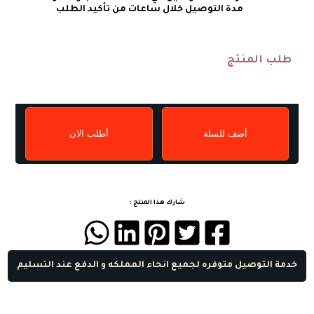
طلب المنتج
أضف للسلة
أطلب الان
شارك هذا المنتج :
خدمة التوصيل متوفره لجميع انحاء المملكه و الدفع عند التسليم