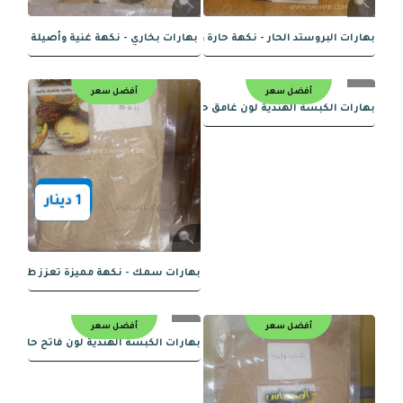
1
دينار
1
دينار
أفضل سعر
أفضل سعر
 بالتوابل الفريدة: تجربة ممتعة للحواس
بهارات الكبسة السعودية لون فاتح
أفضل سعر
أفضل سعر
1
دينار
1
دينار