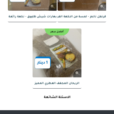
1
دينار
1
دينار
عم - نكهة غنية وسهولة في الاستخدام
جوزة الطيب ناعم - نكهة غنية ومثيرة
أفضل سعر
أفضل سعر
الاسئلة الشائعة
1
دينار
1
دينار