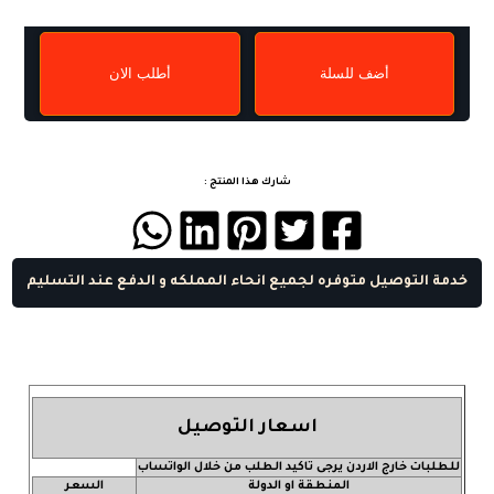
أضف للسلة
أطلب الان
شارك هذا المنتج :
خدمة التوصيل متوفره لجميع انحاء المملكه و الدفع عند التسليم
اسعار التوصيل
للطلبات خارج الاردن يرجى تاكيد الطلب من خلال الواتساب
المنطقة او الدولة
السعر