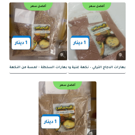
 ناعم - نكهة دافئة وعطرية
بهارات فلافل اكسترا - نكهة استثنائية ل
أفضل سعر
أفضل سعر
1
دينار
1
دينار
1
دينار
 سعودية شقراء الفاخرة
بهارات بخاري - نكهة غنية وأصيلة
أفضل سعر
أفضل سعر