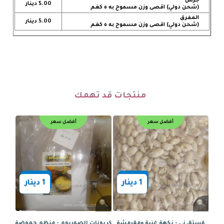
جرش
5.00 دينار
(شحن دولي) اقصى وزن مسموح به ٥ كغم
المفرق
5.00 دينار
(شحن دولي) اقصى وزن مسموح به ٥ كغم
منتجات قد تهمك