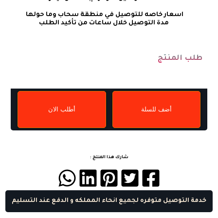
طلب المنتج
أضف للسلة
أطلب الان
شارك هذا المنتج :
خدمة التوصيل متوفره لجميع انحاء المملكه و الدفع عند التسليم