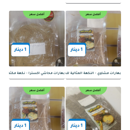
بل بطاطا متوازنة ومميزة
بهارات البرياني – نكهة فريدة وعميقة
أفضل سعر
أفضل سعر
1
دينار
1
دينار
1
دينار
كاري - نكهة غنية ومتعددة الأبعاد
بصل خشن - نكهة غنية وقوام مميز
أفضل سعر
أفضل سعر
بهارات مدخن - نكهة غنية ومدخنة لمذاق ف