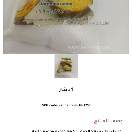
1
دينار
sahhabcom-18-1255
وصف المنتج