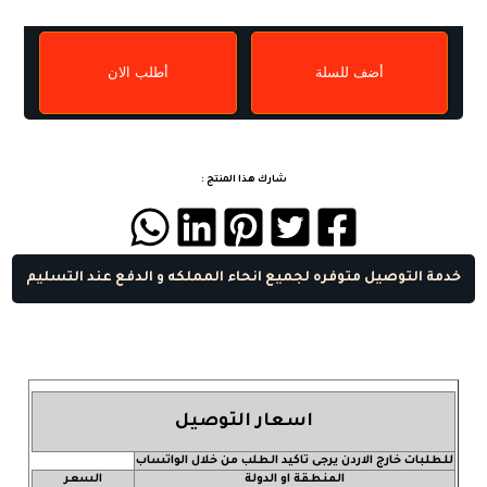
أضف للسلة
أطلب الان
شارك هذا المنتج :
خدمة التوصيل متوفره لجميع انحاء المملكه و الدفع عند التسليم
اسعار التوصيل
للطلبات خارج الاردن يرجى تاكيد الطلب من خلال الواتساب
المنطقة او الدولة
السعر