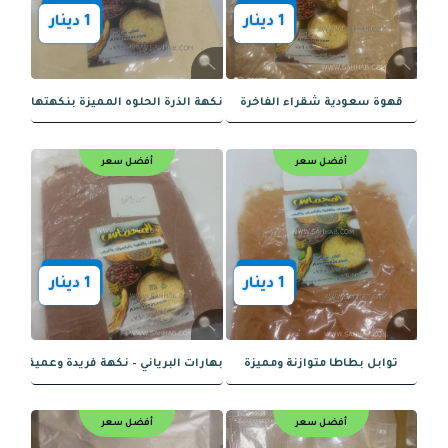
أفضل سعر
أفضل سعر
1
دينار
1
دينار
بابريكا - نكهة دافئة ولون مميز
بهارات المشكل - نكهة مثالية في كل رشّ
أفضل سعر
أفضل سعر