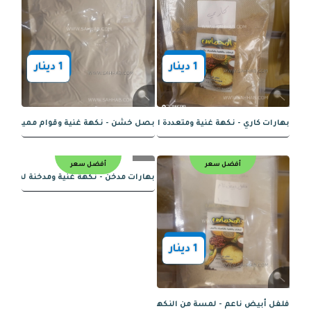
1
دينار
1
دينار
 سعودية شقراء الفاخرة
نكهة الذرة الحلوه المميزة بنكهتها الطبي
أفضل سعر
أفضل سعر
1
دينار
1
دينار