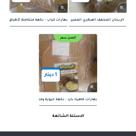
1
دينار
بيض ناعم - لمسة من النكهة الدقيقة
أفضل سعر
أفضل سعر
الاسئلة الشائعة
1
دينار
1
دينار