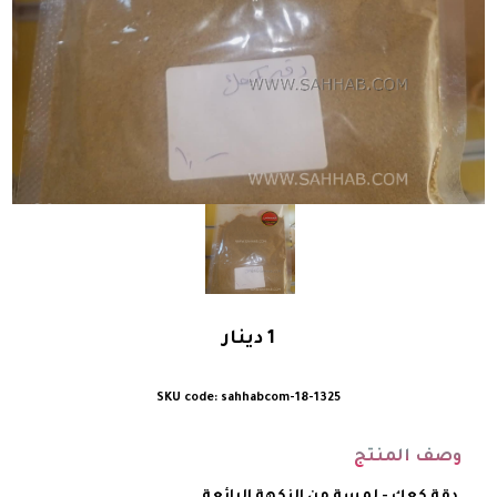
1
دينار
sahhabcom-18-1325
وصف المنتج