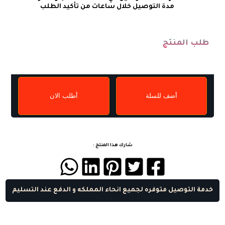
طلب المنتج
أضف للسلة
أطلب الان
شارك هذا المنتج :
خدمة التوصيل متوفره لجميع انحاء المملكه و الدفع عند التسليم