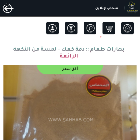
سحاب اونلاين
1
بهارات طعام ::
دقة كعك - لمسة من النكهة
الرائعة
أقل سعر