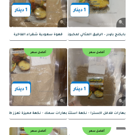
0.75
دينار
 طبيعية خالصة – نكهة فاخرة وجودة عالية
أفضل سعر
أفضل سعر
1
دينار
1
دينار