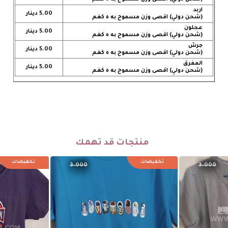
اربد
5.00 دينار
(شحن دولي) اقصى وزن مسموح به ٥ كغم
عجلون
5.00 دينار
(شحن دولي) اقصى وزن مسموح به ٥ كغم
جرش
5.00 دينار
(شحن دولي) اقصى وزن مسموح به ٥ كغم
المفرق
5.00 دينار
(شحن دولي) اقصى وزن مسموح به ٥ كغم
منتجات قد تهمك