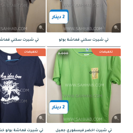
تخفيضات
تخ
3.000
3.000
2
دينار
2
دينار