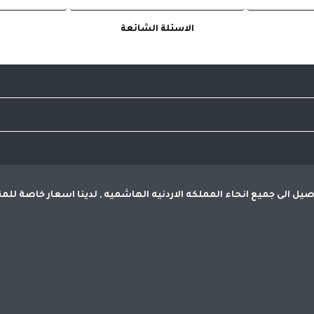
 شيرت ازرق قماشة بولو رجالي
تي شيرت قماشة بولو خ
الاسئلة الشائعة
فيضات
تخفيضات
3.000
ير العالميه وذلك من خلال واجهه سهلة الاستخدام تجعلك تشعر بمتعة 
الى تسوق آمن خالي من الاحتيال
 كسب ثقة العميل والتاكد من المشتريات قبل الدفع
لتوصيل الى جميع انحاء المملكه الاردنيه الهاشميه , لدينا اسعار خاصة 
2
دينار
 شيرت ابيض قماشة بولو رجالي
تي شيرت قماشة بولو خشن