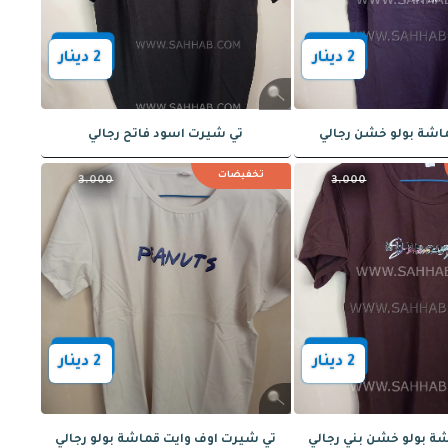
تخفيضات
3.000
3.000
2
دينار
2
دينار