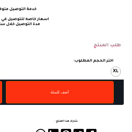
    خدمة التوصيل متوفره إبتداء من دينار
طلب المنتج
اختر الحجم المطلوب:
XL
أضف للسلة
شارك هذا المنتج :