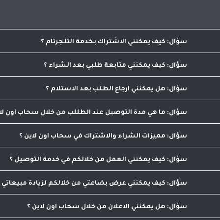
كيف يمكنني الاشتراك بخدمة التلجرتام
هي وسيلة الاتصال بين الموقع والعميل وفريق العمل يح
بخدمة التلجرام يرجى الدخول الى اعدادات الحساب والضغط على اي
كيف يمكنني متابعة طلبي بعد الشراء
من خلال خدمة التلجرام المقدمه او من خلال الدخول الى 
هل يمكنني ارجاع الطلب بعد الاستلام
لا يمكنك ارجاع الطلب بعد المعاينه والاستلام , لكن يم
ما هي مدة التوصيل عند الطللب من خلال سحاب اون لا
مدة التوصيل لدينا تبدأ من ساعه تصل الى 48 ساعه كحد اقصى
مميزات الشراء والاشتراك في سحاب اون لاين
مقارنة الاسعار والاصناف من مكان واحد
كيف يمكنني العمل من خلالكم في خدمة التوصيل
يمكنك التواصل مع عمليات التوصيل من خلال الرقم 0798986563 لاضافة ميزات التوصيل الى حسابك بعد استفاء الشروط اللازمة للاشتراك
كيف يمكنني عرض بضاعتي من خلالكم لزيادة مبيعاتي
من خلال الاتصال على الرقم التالي 0798986563 يمكنك الاشتراك بعد استيفاء شروط الاشتراك
هل يمكنني الاعلان من خلال سحاب اون لاين