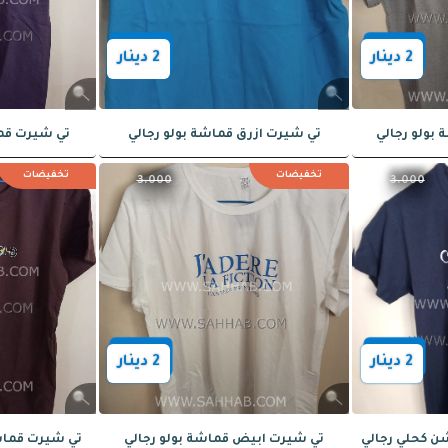
فيضات
تخفيضات
3.000
2
دينار