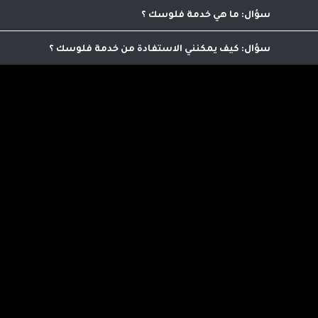
نعم يمكنك الاعلان من خلالنا , يمكنك التواصل على الرقم 0798986563 للمزيد من العلوما
ما هي خدمة فلوسك
تمكنك من ترويج منجاتنا من خلال مشاركة رابط خاص بك
كيف يمكنني الاستفادة من خدمة فلوسك
اي عميل يمكنه الاستفاده من هذه الخدمه الرائعه التي ت