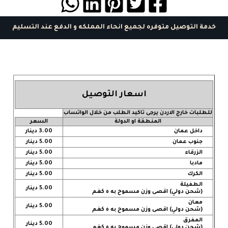
خدمة التوصيل متوفره لجميع انحاء المملكه و الدفع عند التسليم
اسعار التوصيل
للطلبات خارج الاردن يرجى تاكيد الطلب من خلال الواتساب
المنطقة او الدولة
السعر
داخل عمان
3.00 دينار
جنوب عمان
5.00 دينار
الزرقاء
5.00 دينار
مادبا
5.00 دينار
الكرك
5.00 دينار
الطفيلة
5.00 دينار
(شحن دولي) اقصى وزن مسموح به ٥ كغم
معان
5.00 دينار
(شحن دولي) اقصى وزن مسموح به ٥ كغم
المفرق
5.00 دينار
(شحن دولي) اقصى وزن مسموح به ٥ كغم