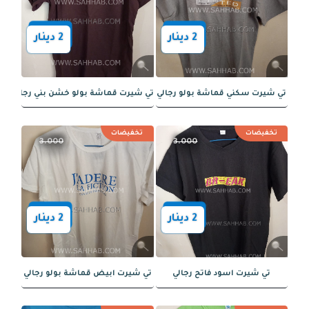
رت قماشة بولو خشن رجالي
تي شيرت سكني قماشة بولو
ضات
تخفيضات
3.000
3.000
2
دينار
2
دينار
ت اوف وايت قماشة بولو رجالي
تي شيرت قماشة بولو خشن كحلي رجالي
ضات
تخفيضات
3.000
3.000