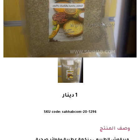
1
دينار
sahhabcom-20-1296
وصف المنتج