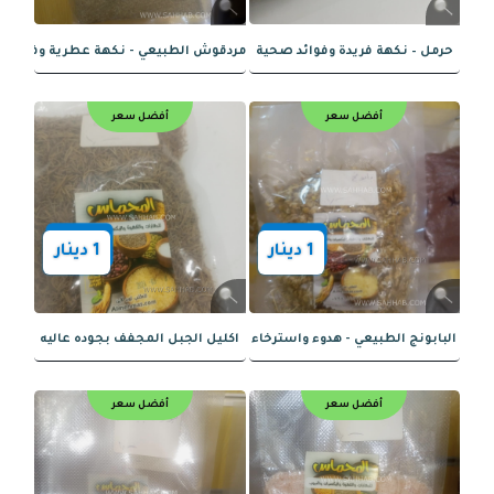
– تنوع ونكهة غنية وفوائد صحية
الزبيب الأشقر الطبيعي - طعم غني وفوائ
أفضل سعر
أفضل سعر
1
دينار
1
دينار
كتان الطبيعية - غنية بالمغذيات والفوائد الصحية
الأوريجانو الطبيعي - نكهة قوية وفوائد 