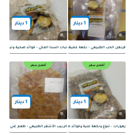
أفضل سعر
أفضل سعر
1
دينار
1
دينار
خردل البيضاء الطبيعية - نكهة خفيفة وفوائد صحية
الكزبرة الحب الطبيعية - نكهة مميزة وفو
أفضل سعر
أفضل سعر