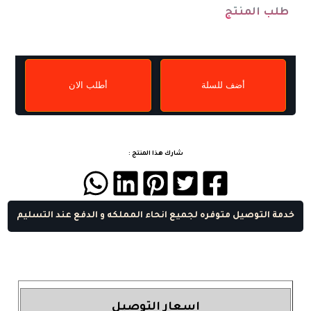
طلب المنتج
أضف للسلة
أطلب الان
شارك هذا المنتج :
خدمة التوصيل متوفره لجميع انحاء المملكه و الدفع عند التسليم
اسعار التوصيل