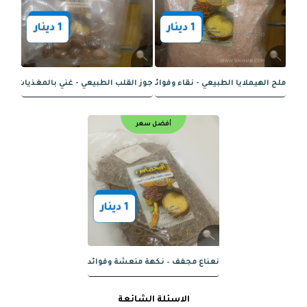
أفضل سعر
أفضل سعر
1
دينار
1
دينار
– نكهة فريدة وفوائد صحية
مردقوش الطبيعي - نكهة عطرية وفوائد 
أفضل سعر
أفضل سعر
الاسئلة الشائعة