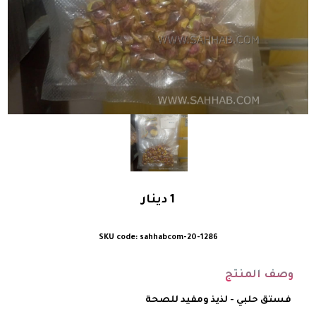
1
دينار
sahhabcom-20-1286
وصف المنتج