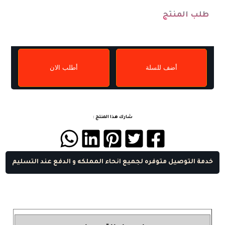
طلب المنتج
أضف للسلة
أطلب الان
شارك هذا المنتج :
خدمة التوصيل متوفره لجميع انحاء المملكه و الدفع عند التسليم