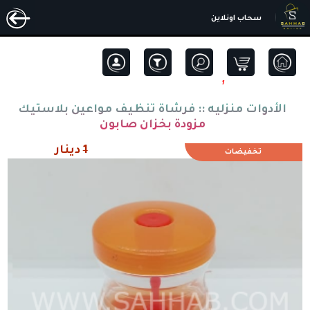
سحاب اونلاين
1
الأدوات منزليه ::
فرشاة تنظيف مواعين بلاستيك
مزودة بخزان صابون
1
دينار
تخفيضات