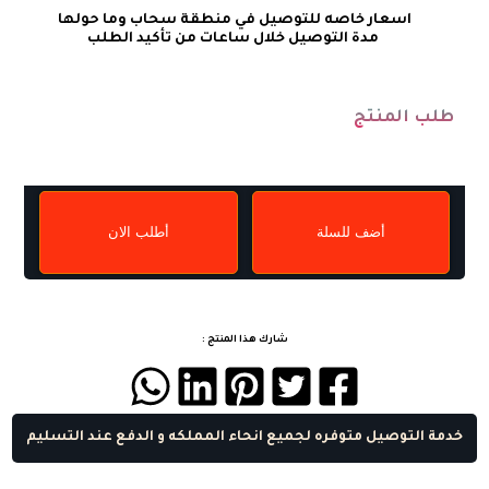
طلب المنتج
أضف للسلة
أطلب الان
شارك هذا المنتج :
خدمة التوصيل متوفره لجميع انحاء المملكه و الدفع عند التسليم