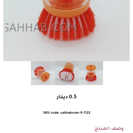
0.5
دينار
sahhabcom-9-1122
وصف المنتج