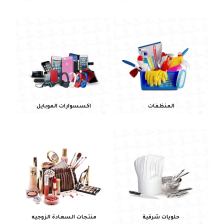
المنظفات
اكسسوارات الموبايل
حلويات شرقية
منتجات السعادة الزوجيه